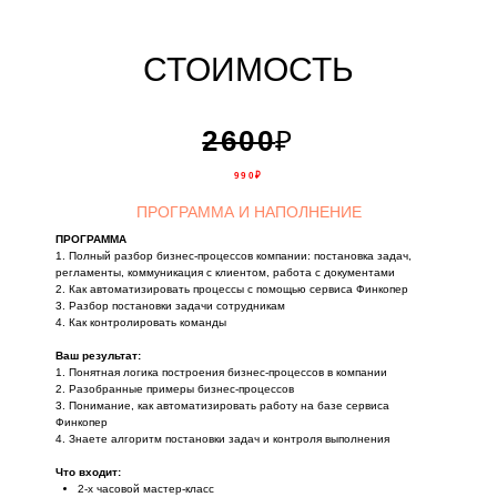
СТОИМОСТЬ
2600
₽
990
₽
ПРОГРАММА И НАПОЛНЕНИЕ
ПРОГРАММА
1. Полный разбор бизнес-процессов компании: постановка задач,
регламенты, коммуникация с клиентом, работа с документами
2. Как автоматизировать процессы с помощью сервиса Финкопер
3. Разбор постановки задачи сотрудникам
4. Как контролировать команды
Ваш результат:
1. Понятная логика построения бизнес-процессов в компании
2. Разобранные примеры бизнес-процессов
3. Понимание, как автоматизировать работу на базе сервиса
Финкопер
4. Знаете алгоритм постановки задач и контроля выполнения
Что входит:
2-х часовой мастер-класс