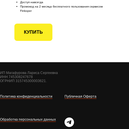
Доступ навсегда
Промокод на 2 месяца бесплатного пользования сервисом
Finkoper
КУПИТЬ
ИП Магафурова Лариса Сергеевна
ИНН 745308247678
ОГРНИП 315745300003621.
Политика конфиденциальности
Публичная Оферта
Обработка персональных данных